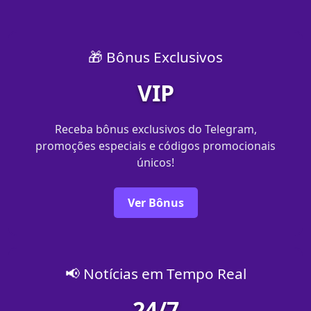
🎁 Bônus Exclusivos
VIP
Receba bônus exclusivos do Telegram,
promoções especiais e códigos promocionais
únicos!
Ver Bônus
📢 Notícias em Tempo Real
24/7