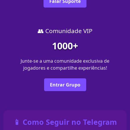
Falar Suporte
👥 Comunidade VIP
1000+
Junte-se a uma comunidade exclusiva de
jogadores e compartilhe experiências!
Entrar Grupo
📱 Como Seguir no Telegram