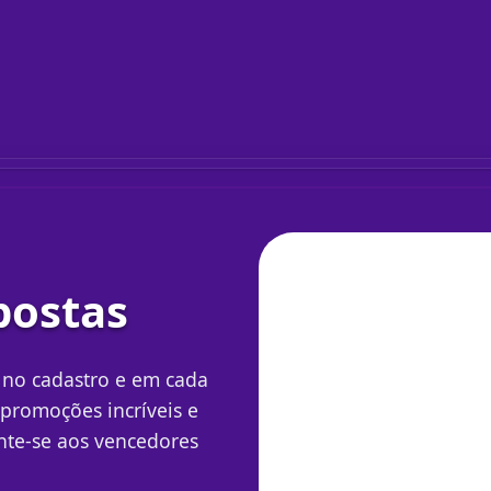
postas
 no cadastro e em cada
 promoções incríveis e
unte-se aos vencedores