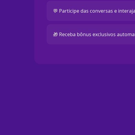
💬 Participe das conversas e interaj
🎁 Receba bônus exclusivos autom