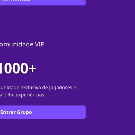
Comunidade VIP
1000+
unidade exclusiva de jogadores e
rtilhe experiências!
Entrar Grupo