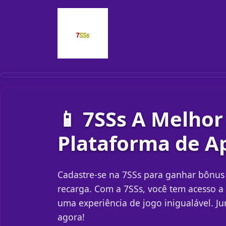
📱 7SSs A Melhor
Plataforma de A
Cadastre-se na 7SSs para ganhar bônus
recarga. Com a 7SSs, você tem acesso a
uma experiência de jogo inigualável. J
agora!