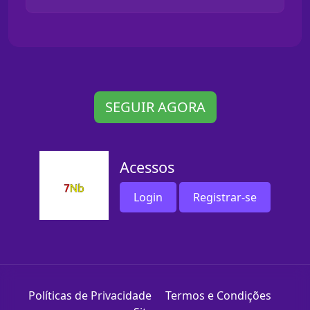
SEGUIR AGORA
Acessos
Login
Registrar-se
Políticas de Privacidade
Termos e Condições