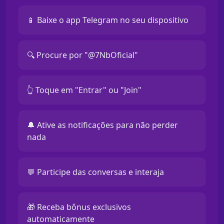
📱 Baixe o app Telegram no seu dispositivo
🔍 Procure por "@7NbOficial"
👆 Toque em "Entrar" ou "Join"
🔔 Ative as notificações para não perder
nada
💬 Participe das conversas e interaja
🎁 Receba bônus exclusivos
automaticamente