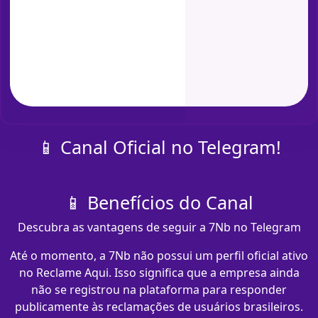
📱 Canal Oficial no Telegram!
📱 Benefícios do Canal
Descubra as vantagens de seguir a 7Nb no Telegram
Até o momento, a 7Nb não possui um perfil oficial ativo
no Reclame Aqui. Isso significa que a empresa ainda
não se registrou na plataforma para responder
publicamente às reclamações de usuários brasileiros.