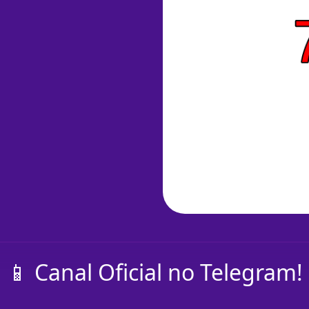
📱 Canal Oficial no Telegram!