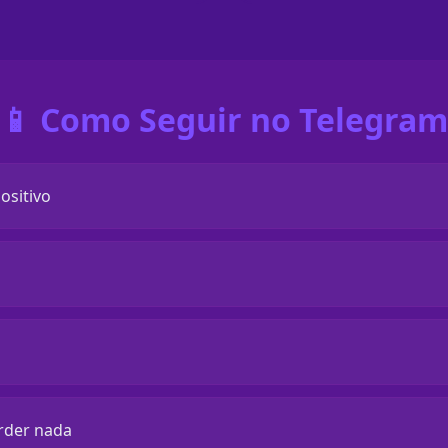
📱 Como Seguir no Telegram
ositivo
erder nada