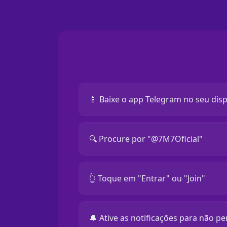
📱 Baixe o app Telegram no seu disp
🔍 Procure por "@7M7Oficial"
👆 Toque em "Entrar" ou "Join"
🔔 Ative as notificações para não p