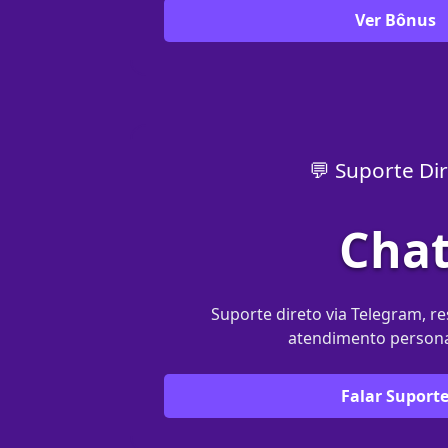
Ver Bônus
💬 Suporte Di
Cha
Suporte direto via Telegram, r
atendimento persona
Falar Suport