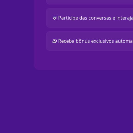
💬 Participe das conversas e interaj
🎁 Receba bônus exclusivos autom