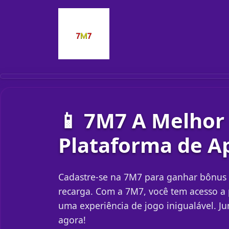
📱 7M7 A Melhor
Plataforma de A
Cadastre-se na 7M7 para ganhar bônus 
recarga. Com a 7M7, você tem acesso a 
uma experiência de jogo inigualável. J
agora!