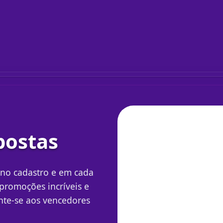
postas
no cadastro e em cada
promoções incríveis e
unte-se aos vencedores