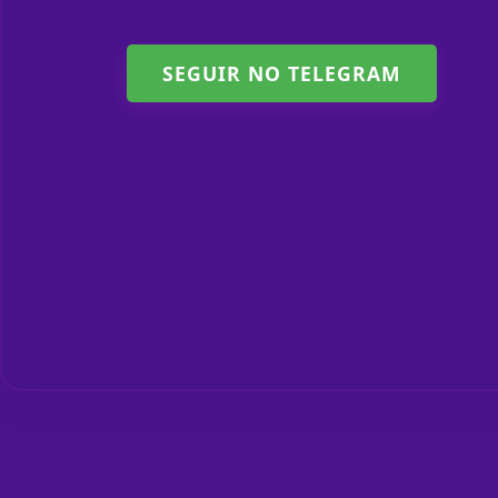
SEGUIR NO TELEGRAM