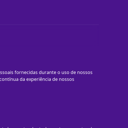
ssoais fornecidas durante o uso de nossos
 contínua da experiência de nossos