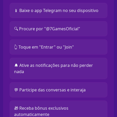
📱 Baixe o app Telegram no seu dispositivo
🔍 Procure por "@7GamesOficial"
👆 Toque em "Entrar" ou "Join"
🔔 Ative as notificações para não perder
nada
💬 Participe das conversas e interaja
🎁 Receba bônus exclusivos
automaticamente