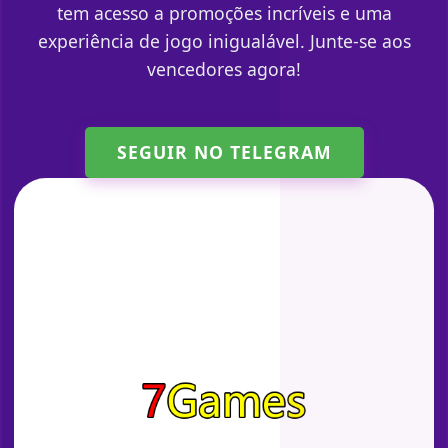
tem acesso a promoções incríveis e uma
experiência de jogo inigualável. Junte-se aos
vencedores agora!
SEGUIR NO TELEGRAM