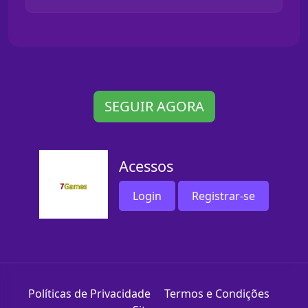
SEGUIR AGORA
Acessos
Login
Registrar-se
Políticas de Privacidade
Termos e Condições