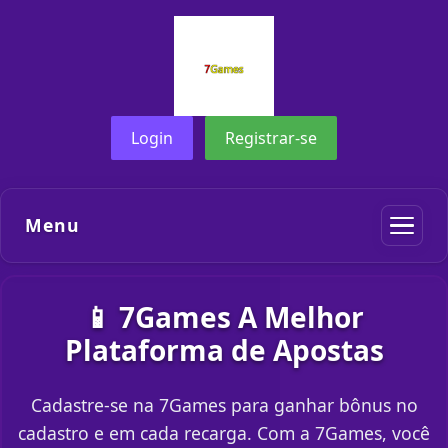
Login
Registrar-se
Menu
📱 7Games A Melhor
Plataforma de Apostas
Cadastre-se na 7Games para ganhar bônus no
cadastro e em cada recarga. Com a 7Games, você