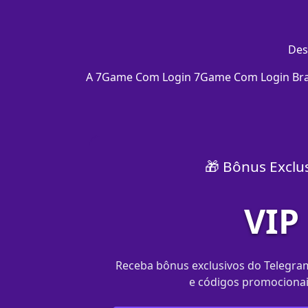
Des
A 7Game Com Login 7Game Com Login Brasil
🎁 Bônus Exclu
VIP
Receba bônus exclusivos do Telegra
e códigos promocionai