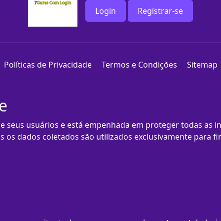
Login
Registrar-se
Políticas de Privacidade
Termos e Condições
Sitemap
de
de seus usuários e está empenhada em proteger todas as i
 os dados coletados são utilizados exclusivamente para fi