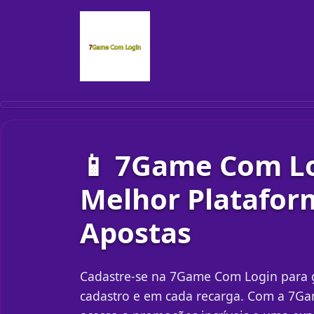
📱 7Game Com L
Melhor Platafor
Apostas
Cadastre-se na 7Game Com Login para
cadastro e em cada recarga. Com a 7G