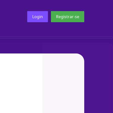
Login
Registrar-se