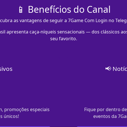
📱 Benefícios do Canal
cubra as vantagens de seguir a 7Game Com Login no Tele
 apresenta caça-níqueis sensacionais — dos clássicos ao
seu favorito.
sivos
📢 Notí
m, promoções especiais
Fique por dentro d
s únicos!
eventos da 7Ga