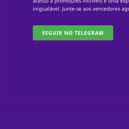
acesso a promoções incríveis e uma exp
inigualável. Junte-se aos vencedores ag
SEGUIR NO TELEGRAM