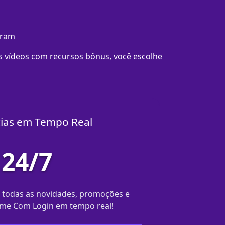
gram
s vídeos com recursos bônus, você escolhe
cias em Tempo Real
24/7
e todas as novidades, promoções e
me Com Login em tempo real!