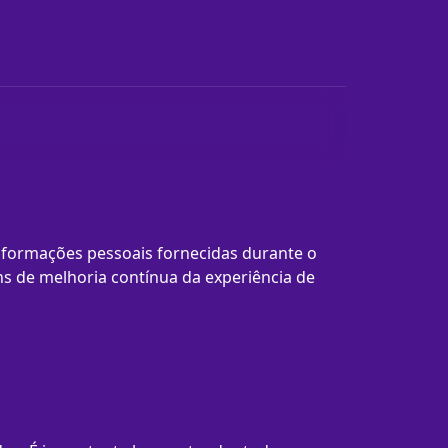
nformações pessoais fornecidas durante o
ns de melhoria contínua da experiência de