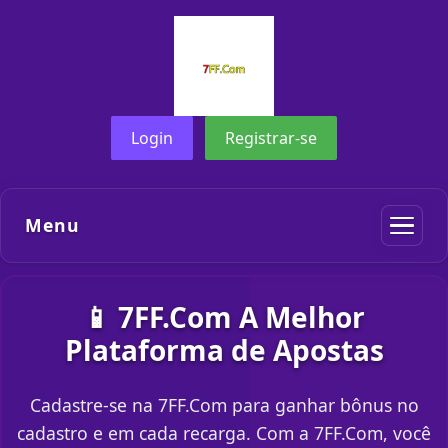
Login
Registrar-se
Menu
📱 7FF.Com A Melhor
Plataforma de Apostas
Cadastre-se na 7FF.Com para ganhar bônus no
cadastro e em cada recarga. Com a 7FF.Com, você