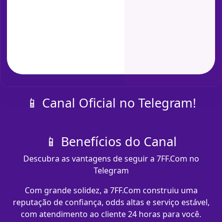
📱 Canal Oficial no Telegram!
📱 Benefícios do Canal
Descubra as vantagens de seguir a 7FF.Com no
Telegram
Com grande solidez, a 7FF.Com construiu uma
reputação de confiança, odds altas e serviço estável,
com atendimento ao cliente 24 horas para você.