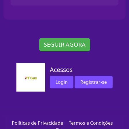
SEGUIR AGORA
Acessos
Login
Registrar-se
Políticas de Privacidade
Termos e Condições