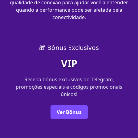
qualidade de conexão para ajudar você a entender
quando a performance pode ser afetada pela
conectividade.
🎁 Bônus Exclusivos
VIP
Receba bônus exclusivos do Telegram,
promoções especiais e códigos promocionais
únicos!
Ver Bônus