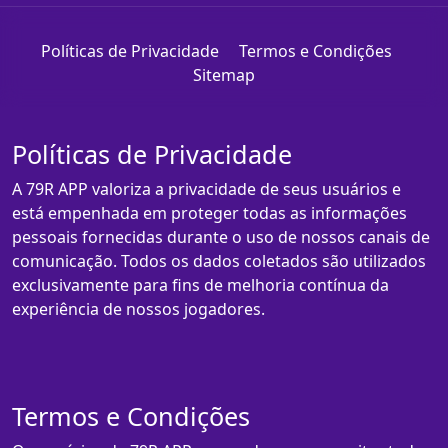
Políticas de Privacidade
Termos e Condições
Sitemap
Políticas de Privacidade
A 79R APP valoriza a privacidade de seus usuários e
está empenhada em proteger todas as informações
pessoais fornecidas durante o uso de nossos canais de
comunicação. Todos os dados coletados são utilizados
exclusivamente para fins de melhoria contínua da
experiência de nossos jogadores.
Termos e Condições