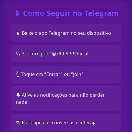
📱 Como Seguir no Telegram
📱 Baixe o app Telegram no seu dispositivo
🔍 Procure por "@79R APPOficial"
👆 Toque em "Entrar" ou "Join"
🔔 Ative as notificações para não perder
nada
💬 Participe das conversas e interaja