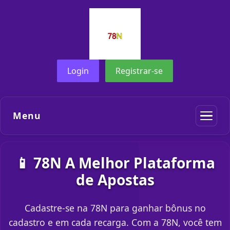
Login
Registrar-se
Menu
📱 78N A Melhor Plataforma
de Apostas
Cadastre-se na 78N para ganhar bônus no
cadastro e em cada recarga. Com a 78N, você tem