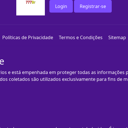
Login
Registrar-se
Políticas de Privacidade
Termos e Condições
Sitemap
de
ários e está empenhada em proteger todas as informações 
os coletados são utilizados exclusivamente para fins de m