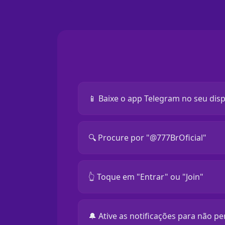
📱 Baixe o app Telegram no seu disp
🔍 Procure por "@777BrOficial"
👆 Toque em "Entrar" ou "Join"
🔔 Ative as notificações para não p