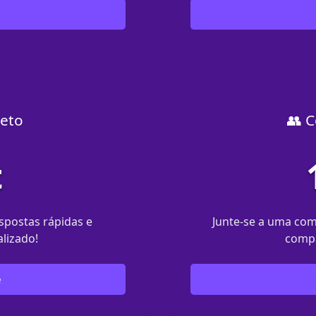
reto
👥 
t
espostas rápidas e
Junte-se a uma com
lizado!
compa
e