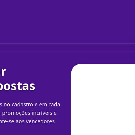
or
postas
s no cadastro e em cada
 promoções incríveis e
unte-se aos vencedores