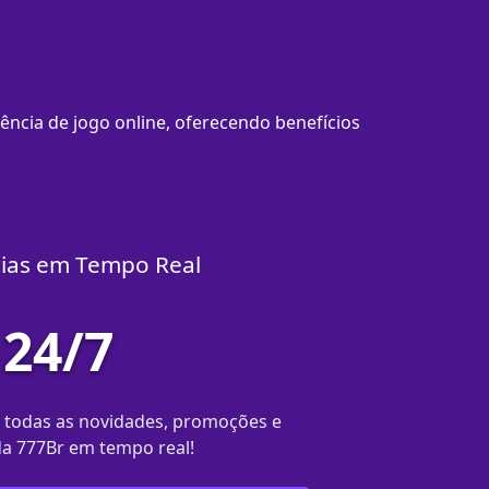
ncia de jogo online, oferecendo benefícios
cias em Tempo Real
24/7
e todas as novidades, promoções e
da 777Br em tempo real!