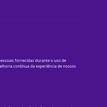
pessoais fornecidas durante o uso de
elhoria contínua da experiência de nossos