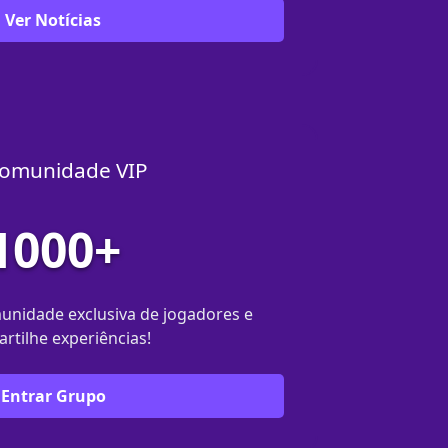
Ver Notícias
Comunidade VIP
1000+
unidade exclusiva de jogadores e
rtilhe experiências!
Entrar Grupo