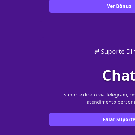
Ver Bônus
💬 Suporte Di
Cha
Suporte direto via Telegram, r
atendimento persona
Falar Suport