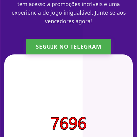
tem acesso a promoções incríveis e uma
experiência de jogo inigualável. Junte-se aos
vencedores agora!
SEGUIR NO TELEGRAM