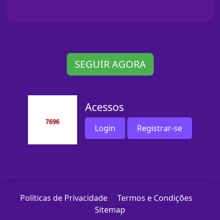
SEGUIR AGORA
Acessos
Login
Registrar-se
Políticas de Privacidade
Termos e Condições
Sitemap