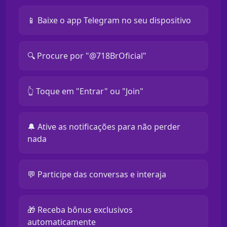
📱 Baixe o app Telegram no seu dispositivo
🔍 Procure por "@718BrOficial"
👆 Toque em "Entrar" ou "Join"
🔔 Ative as notificações para não perder
nada
💬 Participe das conversas e interaja
🎁 Receba bônus exclusivos
automaticamente