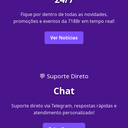
Fique por dentro de todas as novidades,
promoções e eventos da 718Br em tempo real!
Ver Notícias
💬 Suporte Direto
Chat
Suporte direto via Telegram, respostas rápidas e
atendimento personalizado!