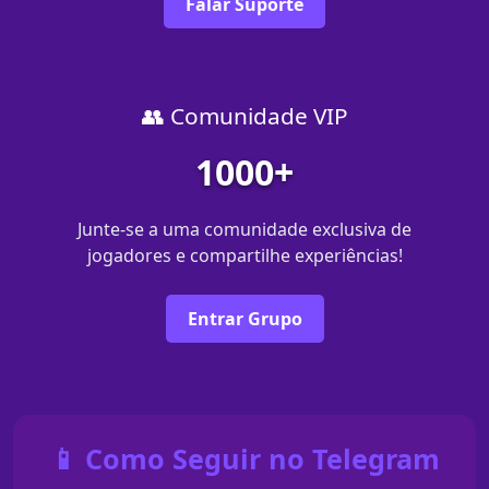
Falar Suporte
👥 Comunidade VIP
1000+
Junte-se a uma comunidade exclusiva de
jogadores e compartilhe experiências!
Entrar Grupo
📱 Como Seguir no Telegram