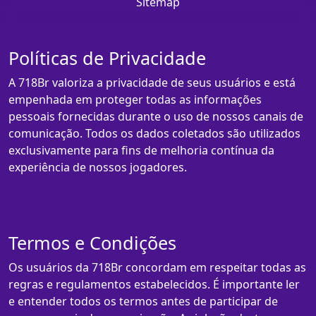
Sitemap
Políticas de Privacidade
A 718Br valoriza a privacidade de seus usuários e está
empenhada em proteger todas as informações
pessoais fornecidas durante o uso de nossos canais de
comunicação. Todos os dados coletados são utilizados
exclusivamente para fins de melhoria contínua da
experiência de nossos jogadores.
Termos e Condições
Os usuários da 718Br concordam em respeitar todas as
regras e regulamentos estabelecidos. É importante ler
e entender todos os termos antes de participar de