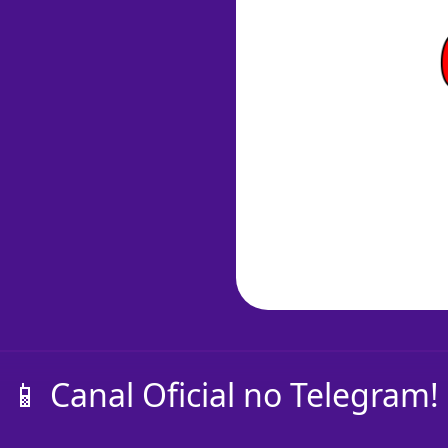
📱 Canal Oficial no Telegram!