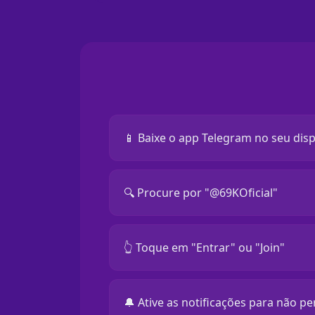
📱 Baixe o app Telegram no seu disp
🔍 Procure por "@69KOficial"
👆 Toque em "Entrar" ou "Join"
🔔 Ative as notificações para não p