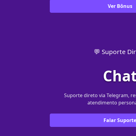
Ver Bônus
💬 Suporte Di
Cha
Suporte direto via Telegram, r
atendimento persona
Falar Suport