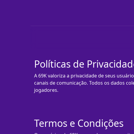
Políticas de Privacida
A 69K valoriza a privacidade de seus usuár
canais de comunicação. Todos os dados cole
jogadores.
Termos e Condições