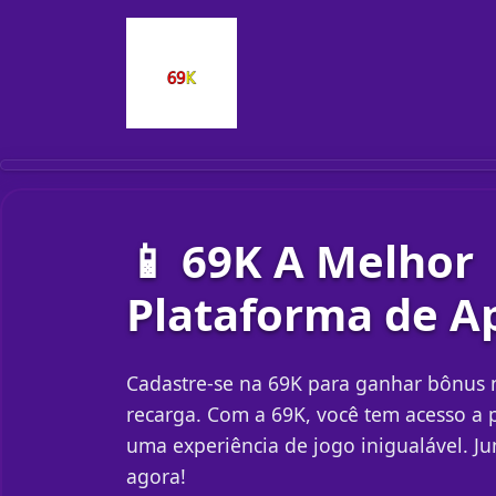
📱 69K A Melhor
Plataforma de A
Cadastre-se na 69K para ganhar bônus 
recarga. Com a 69K, você tem acesso a 
uma experiência de jogo inigualável. J
agora!