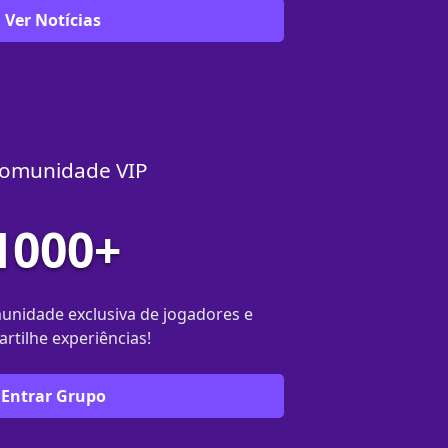
Ver Notícias
Comunidade VIP
1000+
unidade exclusiva de jogadores e
rtilhe experiências!
Entrar Grupo