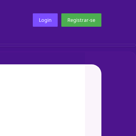
Login
Registrar-se