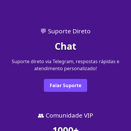
💬 Suporte Direto
Chat
Suporte direto via Telegram, respostas rápidas e
atendimento personalizado!
Falar Suporte
👥 Comunidade VIP
1000+