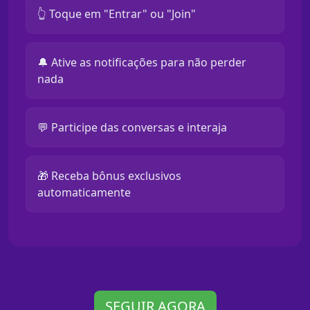
👆 Toque em "Entrar" ou "Join"
🔔 Ative as notificações para não perder
nada
💬 Participe das conversas e interaja
🎁 Receba bônus exclusivos
automaticamente
SEGUIR AGORA