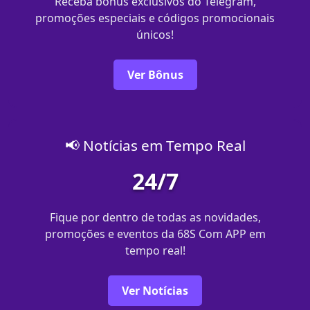
Receba bônus exclusivos do Telegram,
promoções especiais e códigos promocionais
únicos!
Ver Bônus
📢 Notícias em Tempo Real
24/7
Fique por dentro de todas as novidades,
promoções e eventos da 68S Com APP em
tempo real!
Ver Notícias