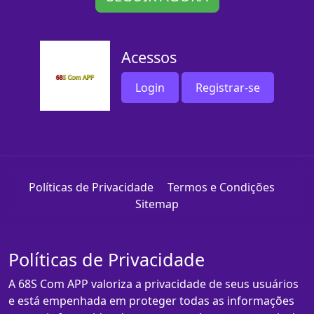
Acessos
Login
Registrar-se
Políticas de Privacidade
Termos e Condições
Sitemap
Políticas de Privacidade
A 68S Com APP valoriza a privacidade de seus usuários
e está empenhada em proteger todas as informações