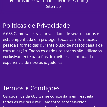
Políticas de Privacidade
Termos e Condições
Sitemap
Políticas de Privacidade
A 688 Game valoriza a privacidade de seus usuários e
está empenhada em proteger todas as informações
pessoais fornecidas durante o uso de nossos canais de
comunicação. Todos os dados coletados são utilizados
exclusivamente para fins de melhoria contínua da
experiência de nossos jogadores.
Termos e Condições
Os usuários da 688 Game concordam em respeitar
todas as regras e regulamentos estabelecidos. É