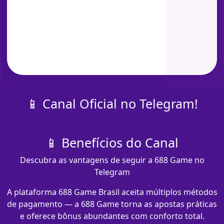
📱 Canal Oficial no Telegram!
📱 Benefícios do Canal
Descubra as vantagens de seguir a 688 Game no
Telegram
A plataforma 688 Game Brasil aceita múltiplos métodos
de pagamento — a 688 Game torna as apostas práticas
e oferece bônus abundantes com conforto total.