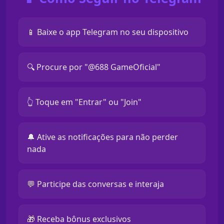
📱 Baixe o app Telegram no seu dispositivo
🔍 Procure por "@688 GameOficial"
👆 Toque em "Entrar" ou "Join"
🔔 Ative as notificações para não perder
nada
💬 Participe das conversas e interaja
🎁 Receba bônus exclusivos