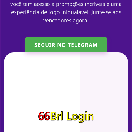
você tem acesso a promoções incríveis e uma
experiência de jogo inigualável. Junte-se aos
vencedores agora!
SEGUIR NO TELEGRAM