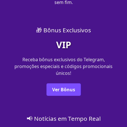
sem fim.
🎁 Bônus Exclusivos
VIP
Receba bônus exclusivos do Telegram,
promoções especiais e códigos promocionais
únicos!
Ver Bônus
📢 Notícias em Tempo Real