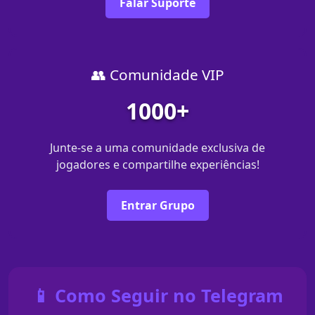
Falar Suporte
👥 Comunidade VIP
1000+
Junte-se a uma comunidade exclusiva de
jogadores e compartilhe experiências!
Entrar Grupo
📱 Como Seguir no Telegram