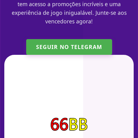
tem acesso a promoções incríveis e uma
experiência de jogo inigualável. Junte-se aos
vencedores agora!
SEGUIR NO TELEGRAM