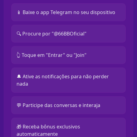
📱 Baixe o app Telegram no seu dispositivo
🔍 Procure por "@66BBOficial"
👆 Toque em "Entrar" ou "Join"
🔔 Ative as notificações para não perder
nada
💬 Participe das conversas e interaja
🎁 Receba bônus exclusivos
automaticamente