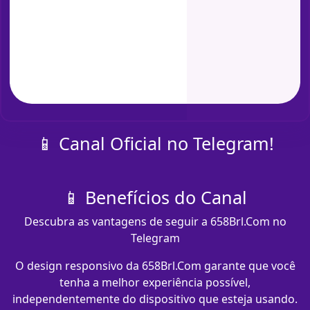
📱 Canal Oficial no Telegram!
📱 Benefícios do Canal
Descubra as vantagens de seguir a 658Brl.Com no
Telegram
O design responsivo da 658Brl.Com garante que você
tenha a melhor experiência possível,
independentemente do dispositivo que esteja usando.