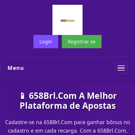
Login
Registrar-se
Menu
📱 658Brl.Com A Melhor
Plataforma de Apostas
Cadastre-se na 658Brl.Com para ganhar bônus no
cadastro e em cada recarga. Com a 658Brl.Com,