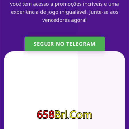
você tem acesso a promoções incríveis e uma
experiência de jogo inigualável. Junte-se aos
vencedores agora!
SEGUIR NO TELEGRAM