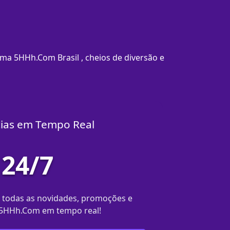
m
a 5HHh.Com Brasil , cheios de diversão e
cias em Tempo Real
24/7
e todas as novidades, promoções e
 5HHh.Com em tempo real!