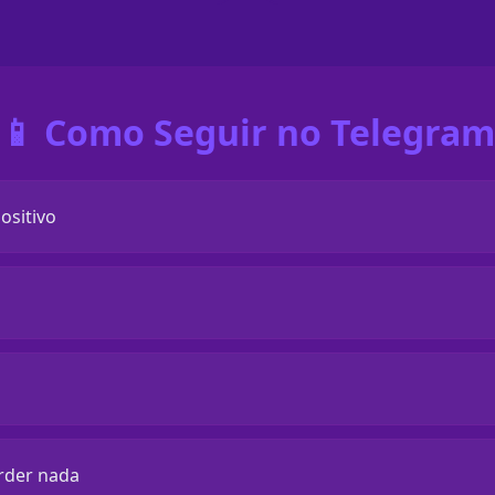
📱 Como Seguir no Telegram
ositivo
erder nada