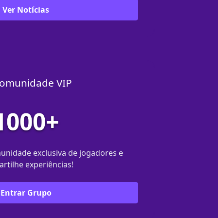
Ver Notícias
Comunidade VIP
1000+
unidade exclusiva de jogadores e
rtilhe experiências!
Entrar Grupo