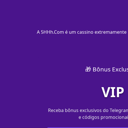
A 5HHh.Com é um cassino extremamente po
🎁 Bônus Exclu
VIP
Receba bônus exclusivos do Telegra
e códigos promocionai