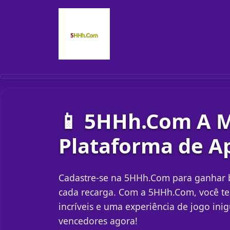
📱 5HHh.Com A 
Plataforma de A
Cadastre-se na 5HHh.Com para ganhar 
cada recarga. Com a 5HHh.Com, você t
incríveis e uma experiência de jogo inig
vencedores agora!