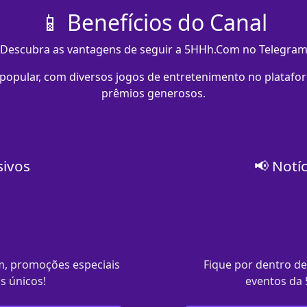
📱 Benefícios do Canal
Descubra as vantagens de seguir a 5HHh.Com no Telegra
pular, com diversos jogos de entretenimento no plataform
prêmios generosos.
sivos
📢 Notí
m, promoções especiais
Fique por dentro d
s únicos!
eventos da