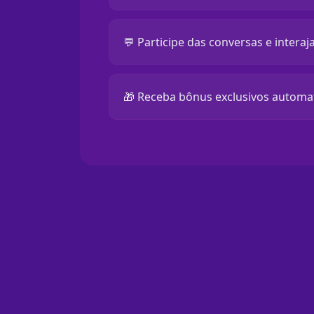
💬 Participe das conversas e interaj
🎁 Receba bônus exclusivos autom