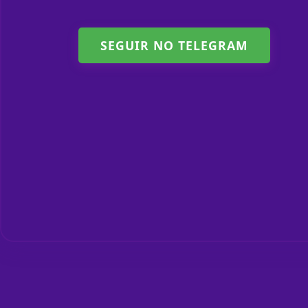
SEGUIR NO TELEGRAM