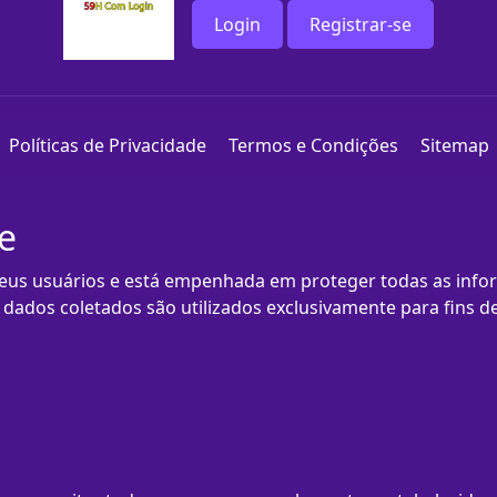
Login
Registrar-se
Políticas de Privacidade
Termos e Condições
Sitemap
de
 seus usuários e está empenhada em proteger todas as info
dados coletados são utilizados exclusivamente para fins d