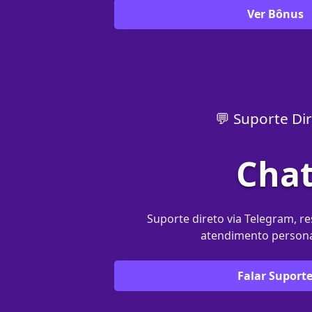
Ver Bônus
💬 Suporte Di
Cha
Suporte direto via Telegram, r
atendimento persona
Falar Suport