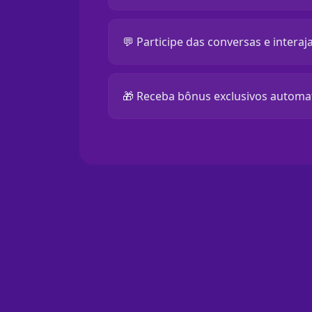
💬 Participe das conversas e interaj
🎁 Receba bônus exclusivos autom