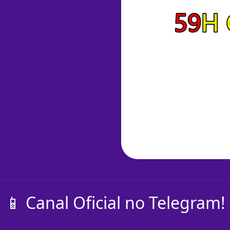
📱 Canal Oficial no Telegram!