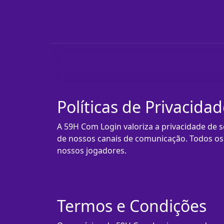
Políticas de Privacida
A 59H Com Login valoriza a privacidade de
de nossos canais de comunicação. Todos os 
nossos jogadores.
Termos e Condições