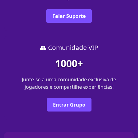
Falar Suporte
👥 Comunidade VIP
1000+
Junte-se a uma comunidade exclusiva de
jogadores e compartilhe experiências!
Entrar Grupo