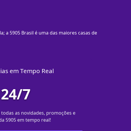
a; a 5905 Brasil é uma das maiores casas de
cias em Tempo Real
24/7
e todas as novidades, promoções e
da 5905 em tempo real!