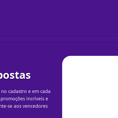
postas
 no cadastro e em cada
 promoções incríveis e
unte-se aos vencedores