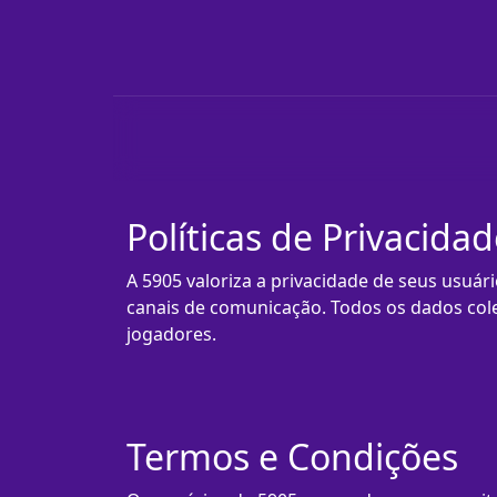
Políticas de Privacida
A 5905 valoriza a privacidade de seus usuá
canais de comunicação. Todos os dados cole
jogadores.
Termos e Condições