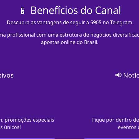
📱 Benefícios do Canal
Descubra as vantagens de seguir a 5905 no Telegram
a profissional com uma estrutura de negócios diversificad
apostas online do Brasil.
sivos
📢 Notí
m, promoções especiais
Fique por dentro d
s únicos!
eventos 