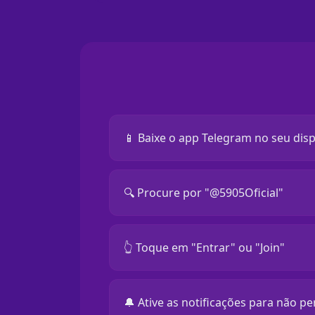
📱 Baixe o app Telegram no seu disp
🔍 Procure por "@5905Oficial"
👆 Toque em "Entrar" ou "Join"
🔔 Ative as notificações para não p