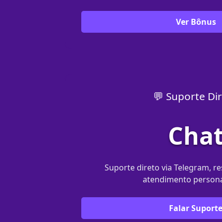
Ver Bônus
💬 Suporte Di
Cha
Suporte direto via Telegram, r
atendimento persona
Falar Suport