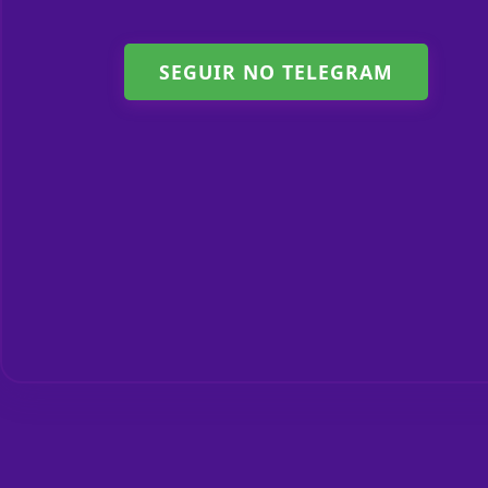
SEGUIR NO TELEGRAM