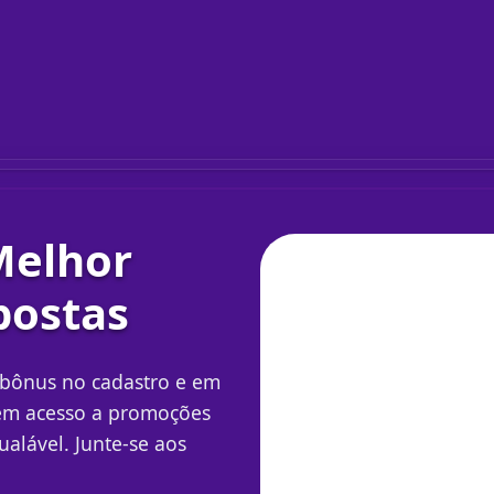
Melhor
postas
 bônus no cadastro e em
tem acesso a promoções
ualável. Junte-se aos