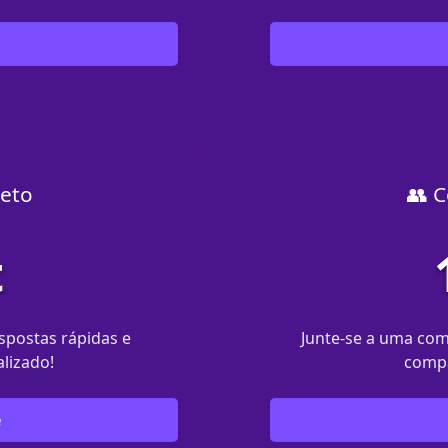
reto
👥 
t
espostas rápidas e
Junte-se a uma com
lizado!
compa
e