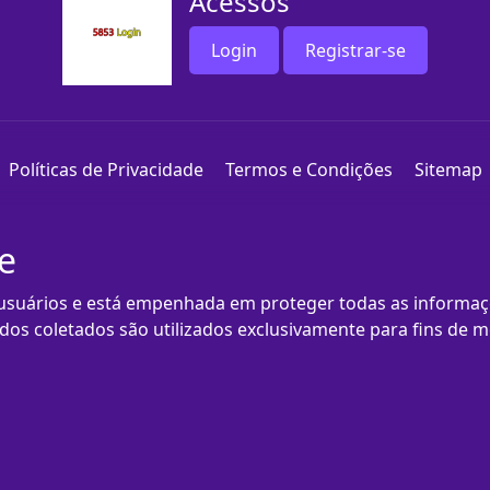
Acessos
Login
Registrar-se
Políticas de Privacidade
Termos e Condições
Sitemap
de
s usuários e está empenhada em proteger todas as informaç
os coletados são utilizados exclusivamente para fins de m