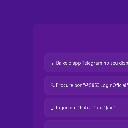
📱 Baixe o app Telegram no seu disp
🔍 Procure por "@5853 LoginOficial
👆 Toque em "Entrar" ou "Join"