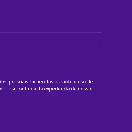
ões pessoais fornecidas durante o uso de
elhoria contínua da experiência de nossos