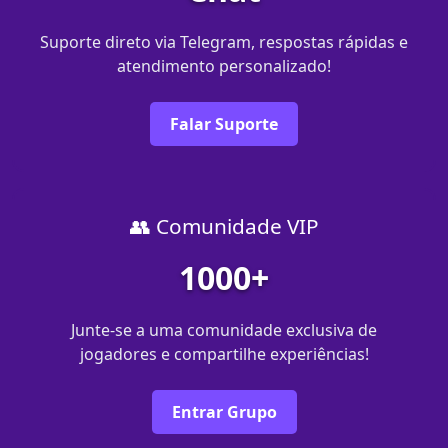
Suporte direto via Telegram, respostas rápidas e
atendimento personalizado!
Falar Suporte
👥 Comunidade VIP
1000+
Junte-se a uma comunidade exclusiva de
jogadores e compartilhe experiências!
Entrar Grupo