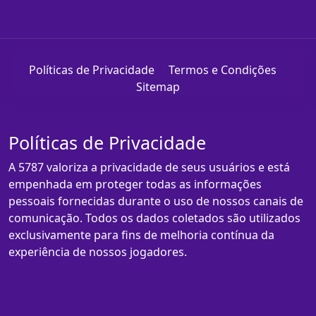
Políticas de Privacidade
Termos e Condições
Sitemap
Políticas de Privacidade
A 5787 valoriza a privacidade de seus usuários e está
empenhada em proteger todas as informações
pessoais fornecidas durante o uso de nossos canais de
comunicação. Todos os dados coletados são utilizados
exclusivamente para fins de melhoria contínua da
experiência de nossos jogadores.