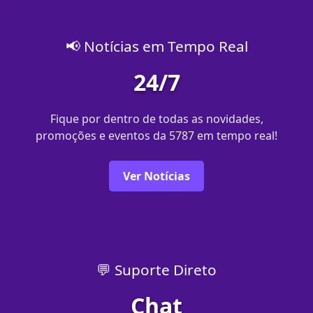
📢 Notícias em Tempo Real
24/7
Fique por dentro de todas as novidades,
promoções e eventos da 5787 em tempo real!
Ver Notícias
💬 Suporte Direto
Chat