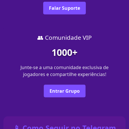
Falar Suporte
👥 Comunidade VIP
1000+
Junte-se a uma comunidade exclusiva de
jogadores e compartilhe experiências!
Entrar Grupo
📱 Como Seguir no Telegram