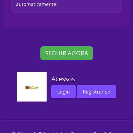
automaticamente
SEGUIR AGORA
Acessos
Login
Registrar-se