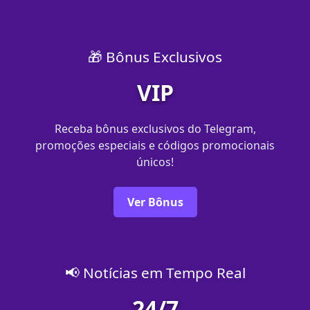
🎁 Bônus Exclusivos
VIP
Receba bônus exclusivos do Telegram,
promoções especiais e códigos promocionais
únicos!
Ver Bônus
📢 Notícias em Tempo Real
24/7