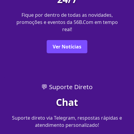
Fique por dentro de todas as novidades,
promoções e eventos da 56B.Com em tempo
real!
Ver Notícias
💬 Suporte Direto
Chat
Suporte direto via Telegram, respostas rápidas e
atendimento personalizado!