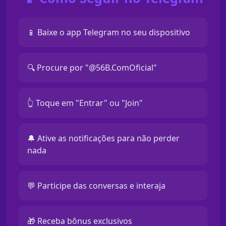
📱 Baixe o app Telegram no seu dispositivo
🔍 Procure por "@56B.ComOficial"
👆 Toque em "Entrar" ou "Join"
🔔 Ative as notificações para não perder
nada
💬 Participe das conversas e interaja
🎁 Receba bônus exclusivos