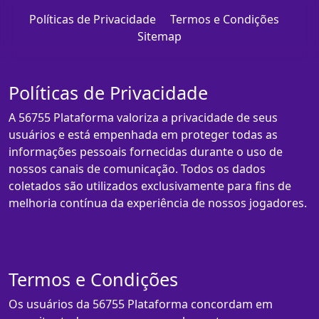
Políticas de Privacidade
Termos e Condições
Sitemap
Políticas de Privacidade
A 56755 Plataforma valoriza a privacidade de seus
usuários e está empenhada em proteger todas as
informações pessoais fornecidas durante o uso de
nossos canais de comunicação. Todos os dados
coletados são utilizados exclusivamente para fins de
melhoria contínua da experiência de nossos jogadores.
Termos e Condições
Os usuários da 56755 Plataforma concordam em