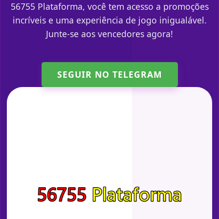
56755 Plataforma, você tem acesso a promoções
incríveis e uma experiência de jogo inigualável.
Junte-se aos vencedores agora!
SEGUIR NO TELEGRAM