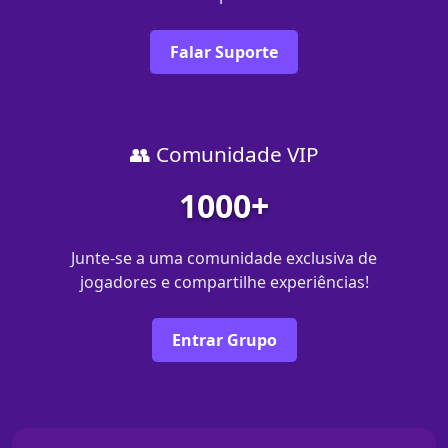
Falar Suporte
👥 Comunidade VIP
1000+
Junte-se a uma comunidade exclusiva de
jogadores e compartilhe experiências!
Entrar Grupo