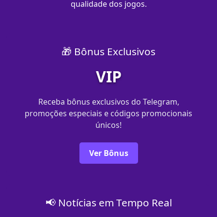
qualidade dos jogos.
🎁 Bônus Exclusivos
VIP
Receba bônus exclusivos do Telegram,
promoções especiais e códigos promocionais
únicos!
Ver Bônus
📢 Notícias em Tempo Real