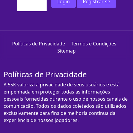
Login
Registrar-se
Políticas de Privacidade
Termos e Condições
Sitemap
Políticas de Privacidade
A 55K valoriza a privacidade de seus usuários e está
empenhada em proteger todas as informações
pessoais fornecidas durante o uso de nossos canais de
comunicação. Todos os dados coletados são utilizados
exclusivamente para fins de melhoria contínua da
experiência de nossos jogadores.