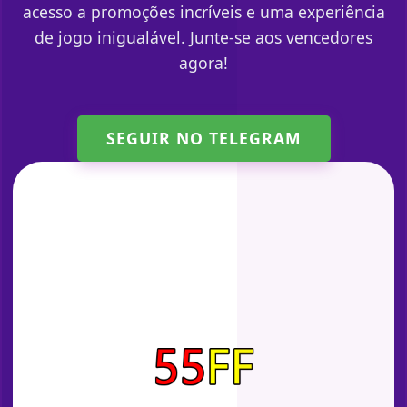
acesso a promoções incríveis e uma experiência
de jogo inigualável. Junte-se aos vencedores
agora!
SEGUIR NO TELEGRAM