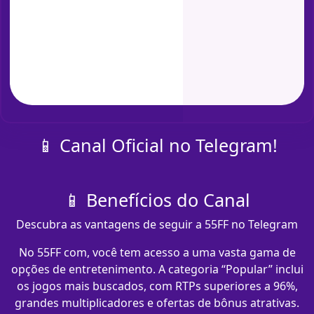
📱 Canal Oficial no Telegram!
📱 Benefícios do Canal
Descubra as vantagens de seguir a 55FF no Telegram
No 55FF com​, você tem acesso a uma vasta gama de
opções de entretenimento. A categoria “Popular” inclui
os jogos mais buscados, com RTPs superiores a 96%,
grandes multiplicadores e ofertas de bônus atrativas.