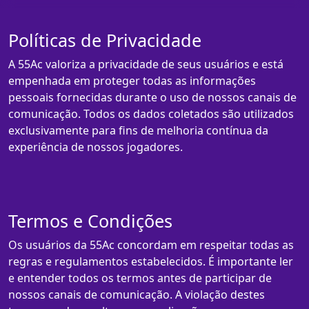
Políticas de Privacidade
A 55Ac valoriza a privacidade de seus usuários e está
empenhada em proteger todas as informações
pessoais fornecidas durante o uso de nossos canais de
comunicação. Todos os dados coletados são utilizados
exclusivamente para fins de melhoria contínua da
experiência de nossos jogadores.
Termos e Condições
Os usuários da 55Ac concordam em respeitar todas as
regras e regulamentos estabelecidos. É importante ler
e entender todos os termos antes de participar de
nossos canais de comunicação. A violação destes