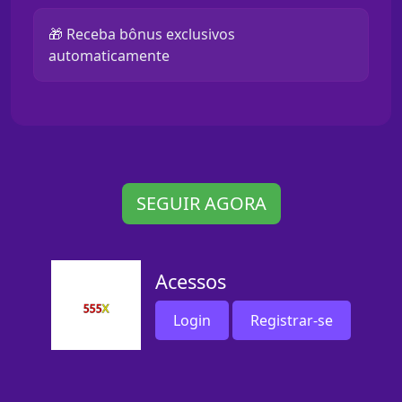
🎁 Receba bônus exclusivos
automaticamente
SEGUIR AGORA
Acessos
Login
Registrar-se