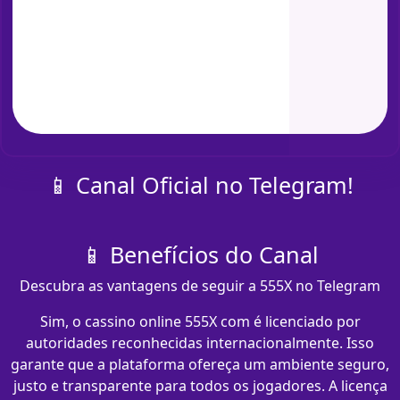
📱 Canal Oficial no Telegram!
📱 Benefícios do Canal
Descubra as vantagens de seguir a 555X no Telegram
Sim, o cassino online 555X com​ é licenciado por
autoridades reconhecidas internacionalmente. Isso
garante que a plataforma ofereça um ambiente seguro,
justo e transparente para todos os jogadores. A licença