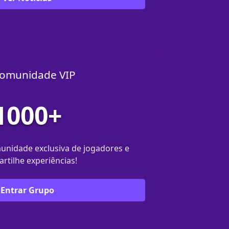
Comunidade VIP
1000+
unidade exclusiva de jogadores e
rtilhe experiências!
Entrar Grupo