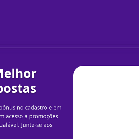
Melhor
postas
bônus no cadastro e em
em acesso a promoções
ualável. Junte-se aos