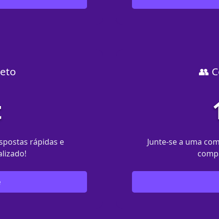
reto
👥 
t
espostas rápidas e
Junte-se a uma com
lizado!
compa
e