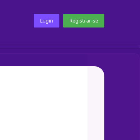
Login
Registrar-se