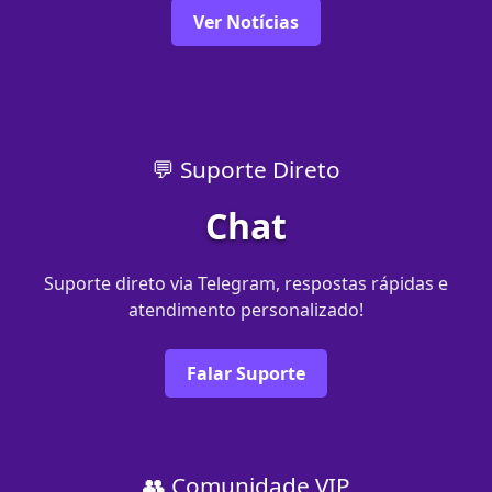
Ver Notícias
💬 Suporte Direto
Chat
Suporte direto via Telegram, respostas rápidas e
atendimento personalizado!
Falar Suporte
👥 Comunidade VIP