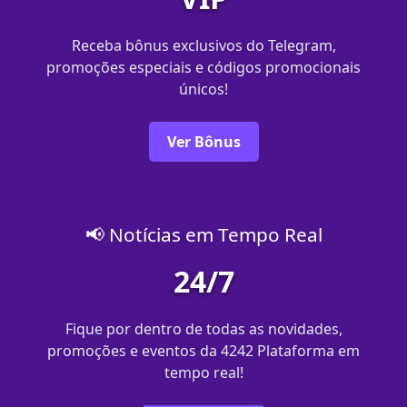
Receba bônus exclusivos do Telegram,
promoções especiais e códigos promocionais
únicos!
Ver Bônus
📢 Notícias em Tempo Real
24/7
Fique por dentro de todas as novidades,
promoções e eventos da 4242 Plataforma em
tempo real!