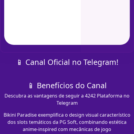
📱 Canal Oficial no Telegram!
📱 Benefícios do Canal
Descubra as vantagens de seguir a 4242 Plataforma no
Telegram
Bikini Paradise exemplifica o design visual característico
dos slots temáticos da PG Soft, combinando estética
anime-inspired com mecânicas de jogo