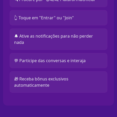
👆 Toque em "Entrar" ou "Join"
🔔 Ative as notificações para não perder
nada
💬 Participe das conversas e interaja
🎁 Receba bônus exclusivos
automaticamente