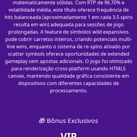
matematicamente sólidas. Com RTP de 96.70% e
volatilidade média, este título oferece frequência de
hits balanceada (aproximadamente 1 em cada 3.5 spins
resulta em win) adequada para sessões de jogo
prolongadas. A feature de símbolos wild expansivos
pode cobrir carretos inteiros, criando potenciais multi-
line wins, enquanto o sistema de re-spins ativado por
scatter symbols oferece oportunidades de extended
gameplay sem apostas adicionais. O jogo foi otimizado
para renderização cross-platform usando HTML5
canvas, mantendo qualidade gráfica consistente em
dispositivos com diferentes capacidades de
processamento.
🎁 Bônus Exclusivos
VIP