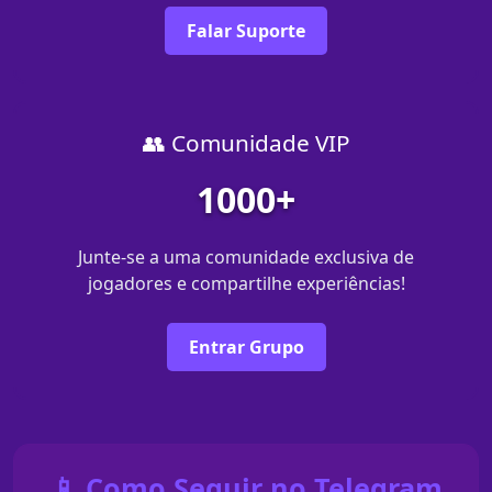
Falar Suporte
👥 Comunidade VIP
1000+
Junte-se a uma comunidade exclusiva de
jogadores e compartilhe experiências!
Entrar Grupo
📱 Como Seguir no Telegram