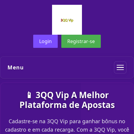
Login
Registrar-se
Menu
📱 3QQ Vip A Melhor
Plataforma de Apostas
Cadastre-se na 3QQ Vip para ganhar bônus no
cadastro e em cada recarga. Com a 3QQ Vip, você