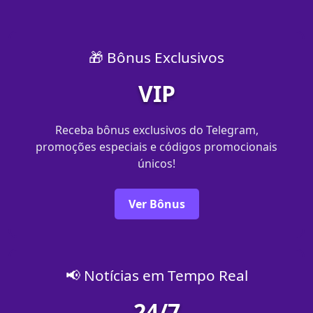
🎁 Bônus Exclusivos
VIP
Receba bônus exclusivos do Telegram,
promoções especiais e códigos promocionais
únicos!
Ver Bônus
📢 Notícias em Tempo Real
24/7