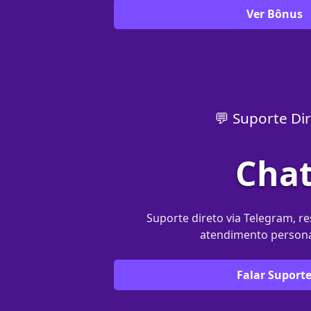
Ver Bônus
💬 Suporte Di
Cha
Suporte direto via Telegram, r
atendimento persona
Falar Suport