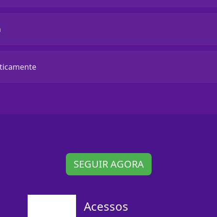
a
aticamente
SEGUIR AGORA
Acessos