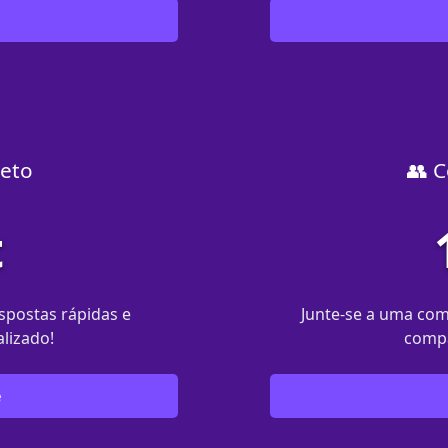
reto
👥 
t
espostas rápidas e
Junte-se a uma com
lizado!
compa
e