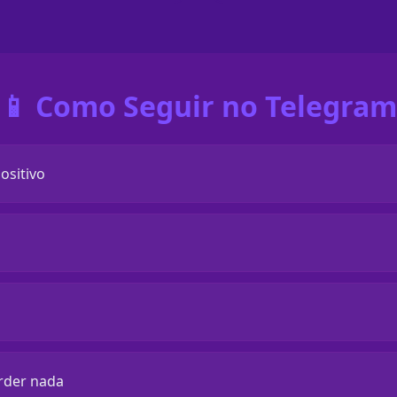
📱 Como Seguir no Telegram
ositivo
"
erder nada