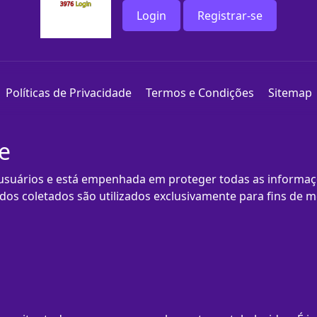
Login
Registrar-se
Políticas de Privacidade
Termos e Condições
Sitemap
de
s usuários e está empenhada em proteger todas as informaç
os coletados são utilizados exclusivamente para fins de m