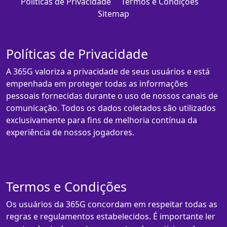
Políticas de Privacidade
Termos e Condições
Sitemap
Políticas de Privacidade
A 365G valoriza a privacidade de seus usuários e está
empenhada em proteger todas as informações
pessoais fornecidas durante o uso de nossos canais de
comunicação. Todos os dados coletados são utilizados
exclusivamente para fins de melhoria contínua da
experiência de nossos jogadores.
Termos e Condições
Os usuários da 365G concordam em respeitar todas as
regras e regulamentos estabelecidos. É importante ler