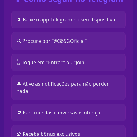
📱 Baixe o app Telegram no seu dispositivo
🔍 Procure por "@365GOficial"
👆 Toque em "Entrar" ou "Join"
🔔 Ative as notificações para não perder
nada
💬 Participe das conversas e interaja
🎁 Receba bônus exclusivos