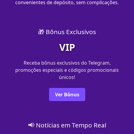
convenientes de depósito, sem complicações.
🎁 Bônus Exclusivos
VIP
Receba bônus exclusivos do Telegram,
promoções especiais e códigos promocionais
únicos!
Ver Bônus
📢 Notícias em Tempo Real