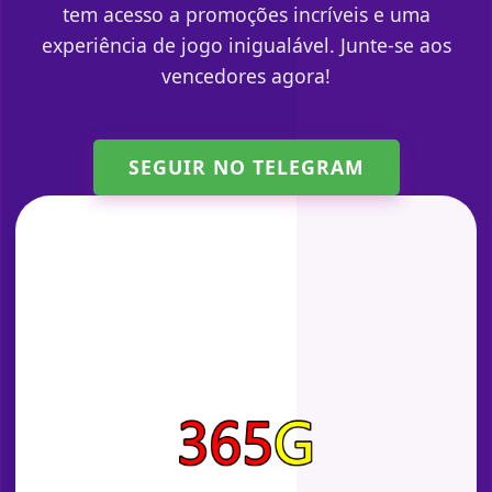
tem acesso a promoções incríveis e uma
experiência de jogo inigualável. Junte-se aos
vencedores agora!
SEGUIR NO TELEGRAM