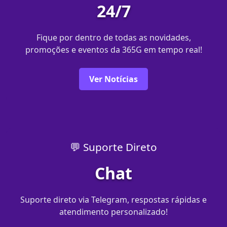
24/7
Fique por dentro de todas as novidades,
promoções e eventos da 365G em tempo real!
Ver Notícias
💬 Suporte Direto
Chat
Suporte direto via Telegram, respostas rápidas e
atendimento personalizado!