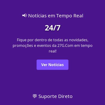
📢 Notícias em Tempo Real
24/7
Fique por dentro de todas as novidades,
promoções e eventos da 27G.Com em tempo
real!
Ver Notícias
💬 Suporte Direto