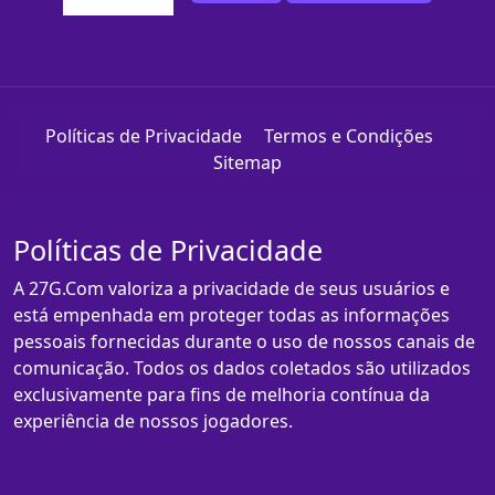
Políticas de Privacidade
Termos e Condições
Sitemap
Políticas de Privacidade
A 27G.Com valoriza a privacidade de seus usuários e
está empenhada em proteger todas as informações
pessoais fornecidas durante o uso de nossos canais de
comunicação. Todos os dados coletados são utilizados
exclusivamente para fins de melhoria contínua da
experiência de nossos jogadores.