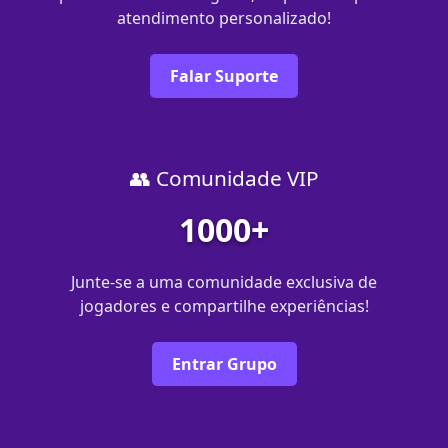
atendimento personalizado!
Falar Suporte
👥 Comunidade VIP
1000+
Junte-se a uma comunidade exclusiva de
jogadores e compartilhe experiências!
Entrar Grupo