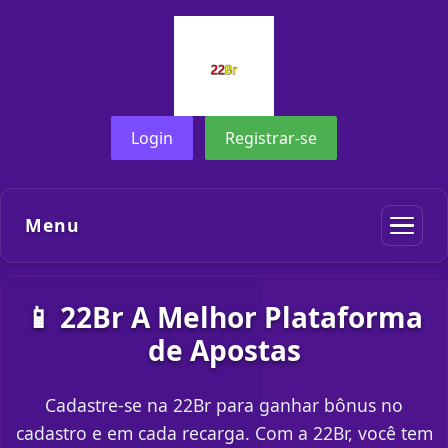
Login
Registrar-se
Menu
📱 22Br A Melhor Plataforma
de Apostas
Cadastre-se na 22Br para ganhar bônus no
cadastro e em cada recarga. Com a 22Br, você tem