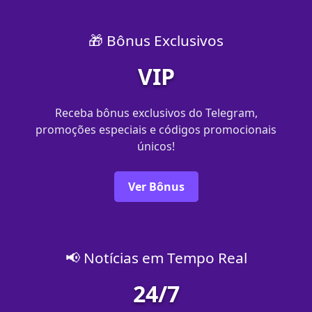
🎁 Bônus Exclusivos
VIP
Receba bônus exclusivos do Telegram,
promoções especiais e códigos promocionais
únicos!
Ver Bônus
📢 Notícias em Tempo Real
24/7