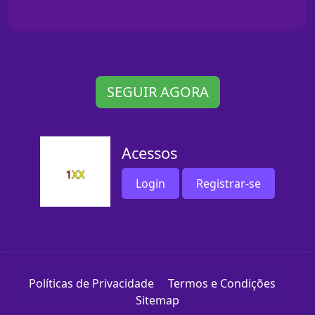
SEGUIR AGORA
Acessos
Login
Registrar-se
Políticas de Privacidade
Termos e Condições
Sitemap