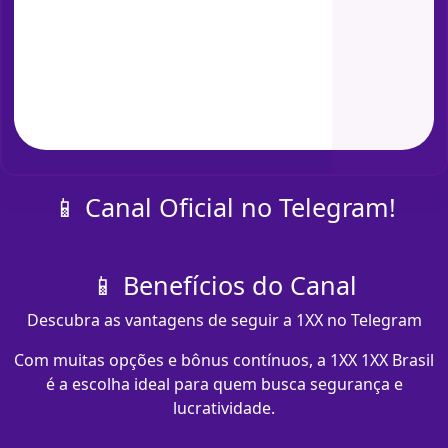
📱 Canal Oficial no Telegram!
📱 Benefícios do Canal
Descubra as vantagens de seguir a 1XX no Telegram
Com muitas opções e bônus contínuos, a 1XX 1XX Brasil
é a escolha ideal para quem busca segurança e
lucratividade.