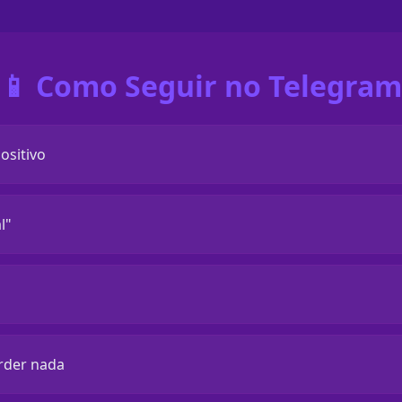
📱 Como Seguir no Telegram
ositivo
l"
erder nada