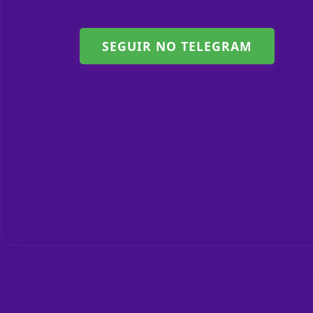
SEGUIR NO TELEGRAM