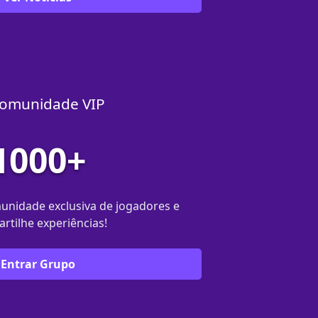
Comunidade VIP
1000+
unidade exclusiva de jogadores e
rtilhe experiências!
Entrar Grupo