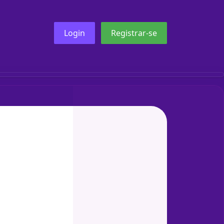
Login
Registrar-se