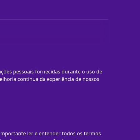
ações pessoais fornecidas durante o uso de
elhoria contínua da experiência de nossos
importante ler e entender todos os termos