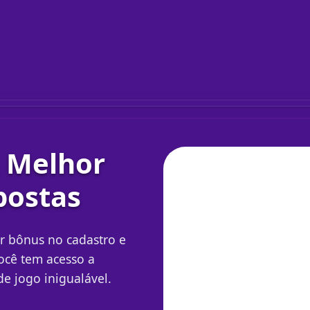
A Melhor
postas
r bônus no cadastro e
ocê tem acesso a
e jogo inigualável.