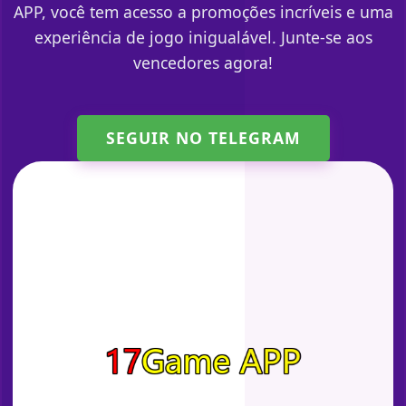
APP, você tem acesso a promoções incríveis e uma
experiência de jogo inigualável. Junte-se aos
vencedores agora!
SEGUIR NO TELEGRAM