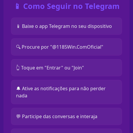
📱 Como Seguir no Telegram
📱 Baixe o app Telegram no seu dispositivo
🔍 Procure por "@1185Win.ComOficial"
👆 Toque em "Entrar" ou "Join"
🔔 Ative as notificações para não perder
nada
💬 Participe das conversas e interaja