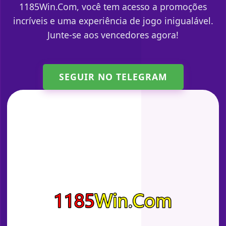
1185Win.Com, você tem acesso a promoções
incríveis e uma experiência de jogo inigualável.
Junte-se aos vencedores agora!
SEGUIR NO TELEGRAM