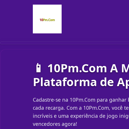
📱 10Pm.Com A 
Plataforma de A
Cadastre-se na 10Pm.Com para ganhar 
cada recarga. Com a 10Pm.Com, você t
incríveis e uma experiência de jogo inig
vencedores agora!