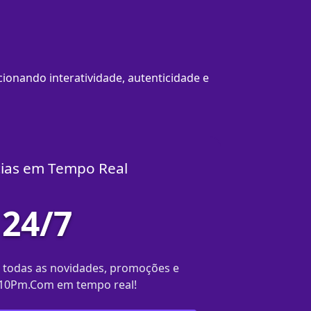
m
ionando interatividade, autenticidade e
cias em Tempo Real
24/7
e todas as novidades, promoções e
 10Pm.Com em tempo real!