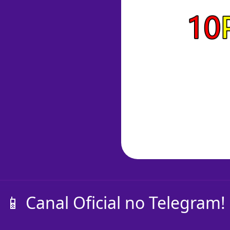
📱 Canal Oficial no Telegram!