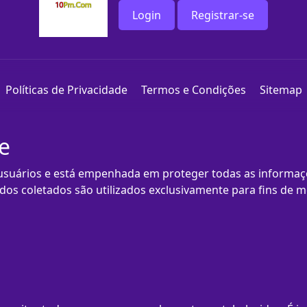
Login
Registrar-se
Políticas de Privacidade
Termos e Condições
Sitemap
de
 usuários e está empenhada em proteger todas as informaç
os coletados são utilizados exclusivamente para fins de m