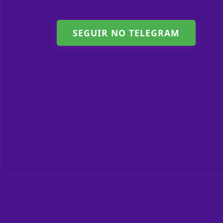
SEGUIR NO TELEGRAM